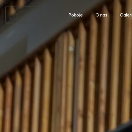
Pokoje
O nas
Galer