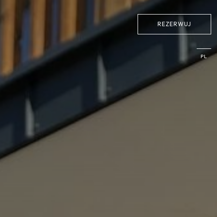
REZERWUJ
PL