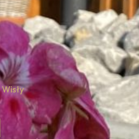
u Wisły