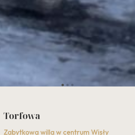
Torfowa
Zabytkowa willa w centrum Wisły