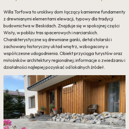
Willa Torfowa to urokliwy dom łączący kamienne fundamenty
z drewnianymi elementami elewacji, typowy dla tradycji
budownictwa w Beskidach. Znajduje się w spokojnej części
Wisły, w pobliżu tras spacerowych i narciarskich.
Charakterystyczne są drewniane ganki, detal stolarski i
zachowany historyczny układ wnętrz, wzbogacony o
współczesne udogodnienia. Obiekt przyciąga turystów oraz
miłośników architektury regionalnej; informacje o zwiedzaniu i
działalności najlepiej pozyskać od lokalnych źródeł.